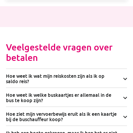
Veelgestelde vragen over
betalen
Hoe weet ik wat mijn reiskosten zijn als ik op
saldo reis?
Hoe weet ik welke buskaartjes er allemaal in de
bus te koop zijn?
Hoe ziet mijn vervoerbewijs eruit als ik een kaartje
bij de buschauffeur koop?
Ik heb een boete gekregen, maar ik ben het er niet