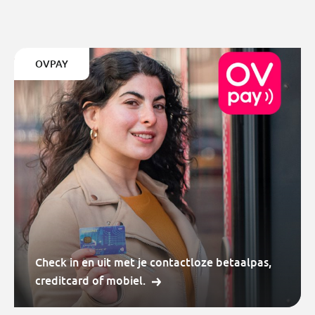
OVPAY
Check in en uit met je contactloze betaalpas,
creditcard of mobiel.