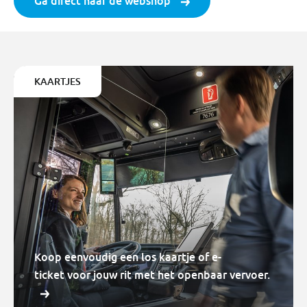
Ga direct naar de webshop
KAARTJES
Koop eenvoudig een los kaartje of e-
ticket voor jouw rit met het openbaar vervoer.