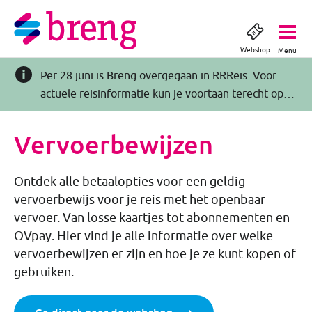
Webshop
Menu
Per 28 juni is Breng overgegaan in RRReis. Voor
actuele reisinformatie kun je voortaan terecht op
RRReis.nl >>
Vervoerbewijzen
Ontdek alle betaalopties voor een geldig
vervoerbewijs voor je reis met het openbaar
vervoer. Van losse kaartjes tot abonnementen en
OVpay. Hier vind je alle informatie over welke
vervoerbewijzen er zijn en hoe je ze kunt kopen of
gebruiken.