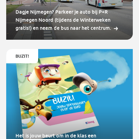
Dagje Nijmegen? Parkeer je auto bij P+R
Nijmegen Noord (tijdens de Winterweken
gratis!) en neem de bus naar het centrum.
BUZIT!
Het is jouw beurt om in de klas een