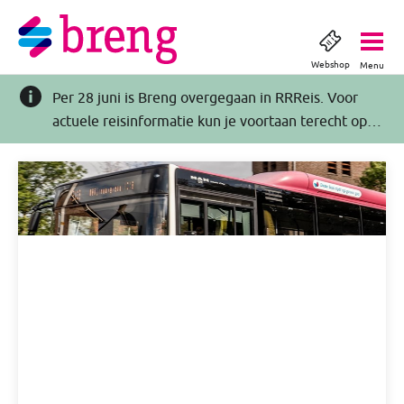
Webshop
Menu
Per 28 juni is Breng overgegaan in RRReis. Voor
actuele reisinformatie kun je voortaan terecht op
RRReis.nl >>