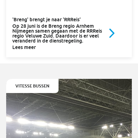
'Breng' brengt je naar 'RRReis'
Op 28 juni is de Breng regio Arnhem
Nijmegen samen gegaan met de RRReis
regio Veluwe Zuid. Daardoor is er veel
veranderd in de dienstregeling.
Lees meer
VITESSE BUSSEN