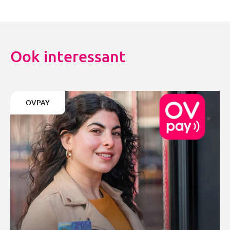
Ook interessant
OVPAY