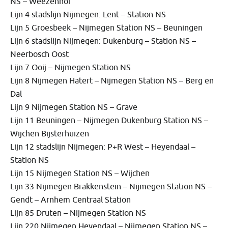
NS – Weezenhof
Lijn 4 stadslijn Nijmegen: Lent – Station NS
Lijn 5 Groesbeek – Nijmegen Station NS – Beuningen
Lijn 6 stadslijn Nijmegen: Dukenburg – Station NS –
Neerbosch Oost
Lijn 7 Ooij – Nijmegen Station NS
Lijn 8 Nijmegen Hatert – Nijmegen Station NS – Berg en
Dal
Lijn 9 Nijmegen Station NS – Grave
Lijn 11 Beuningen – Nijmegen Dukenburg Station NS –
Wijchen Bijsterhuizen
Lijn 12 stadslijn Nijmegen: P+R West – Heyendaal –
Station NS
Lijn 15 Nijmegen Station NS – Wijchen
Lijn 33 Nijmegen Brakkenstein – Nijmegen Station NS –
Gendt – Arnhem Centraal Station
Lijn 85 Druten – Nijmegen Station NS
Lijn 220 Nijmegen Heyendaal – Nijmegen Station NS –