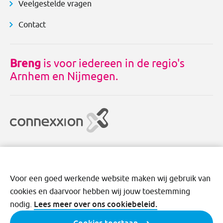
Veelgestelde vragen
Contact
Breng
is voor iedereen in de regio's
Arnhem en Nijmegen.
Voor een goed werkende website maken wij gebruik van
cookies en daarvoor hebben wij jouw toestemming
Disclaimer
Cookies
Privacy
Voorwaarden
Lees meer over ons cookiebeleid.
nodig.