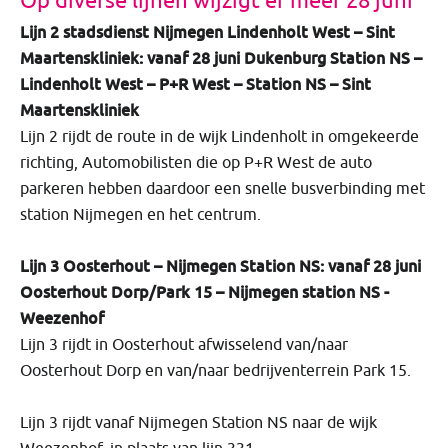
Op diverse lijnen wijzigt er meer 28 juni
Lijn 2 stadsdienst Nijmegen Lindenholt West – Sint
Maartenskliniek: vanaf 28 juni Dukenburg Station NS –
Lindenholt West – P+R West – Station NS – Sint
Maartenskliniek
Lijn 2 rijdt de route in de wijk Lindenholt in omgekeerde
richting, Automobilisten die op P+R West de auto
parkeren hebben daardoor een snelle busverbinding met
station Nijmegen en het centrum.
Lijn 3 Oosterhout – Nijmegen Station NS: vanaf 28 juni
Oosterhout Dorp/Park 15 – Nijmegen station NS -
Weezenhof
Lijn 3 rijdt in Oosterhout afwisselend van/naar
Oosterhout Dorp en van/naar bedrijventerrein Park 15.
Lijn 3 rijdt vanaf Nijmegen Station NS naar de wijk