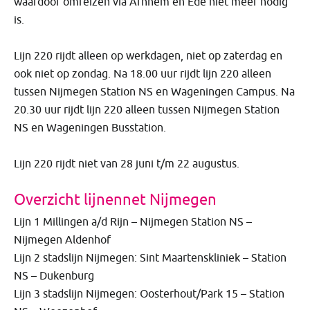
waardoor omreizen via Arnhem en Ede niet meer nodig
is.
Lijn 220 rijdt alleen op werkdagen, niet op zaterdag en
ook niet op zondag. Na 18.00 uur rijdt lijn 220 alleen
tussen Nijmegen Station NS en Wageningen Campus. Na
20.30 uur rijdt lijn 220 alleen tussen Nijmegen Station
NS en Wageningen Busstation.
Lijn 220 rijdt niet van 28 juni t/m 22 augustus.
Overzicht lijnennet Nijmegen
Lijn 1 Millingen a/d Rijn – Nijmegen Station NS –
Nijmegen Aldenhof
Lijn 2 stadslijn Nijmegen: Sint Maartenskliniek – Station
NS – Dukenburg
Lijn 3 stadslijn Nijmegen: Oosterhout/Park 15 – Station