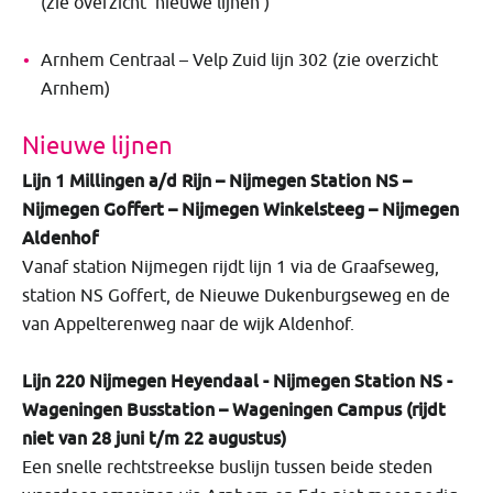
(zie overzicht ‘nieuwe lijnen’)
Arnhem Centraal – Velp Zuid lijn 302 (zie overzicht
Arnhem)
Nieuwe lijnen
Lijn 1 Millingen a/d Rijn – Nijmegen Station NS –
Nijmegen Goffert – Nijmegen Winkelsteeg – Nijmegen
Aldenhof
Vanaf station Nijmegen rijdt lijn 1 via de Graafseweg,
station NS Goffert, de Nieuwe Dukenburgseweg en de
van Appelterenweg naar de wijk Aldenhof.
Lijn 220 Nijmegen Heyendaal - Nijmegen Station NS -
Wageningen Busstation – Wageningen Campus (rijdt
niet van 28 juni t/m 22 augustus)
Een snelle rechtstreekse buslijn tussen beide steden