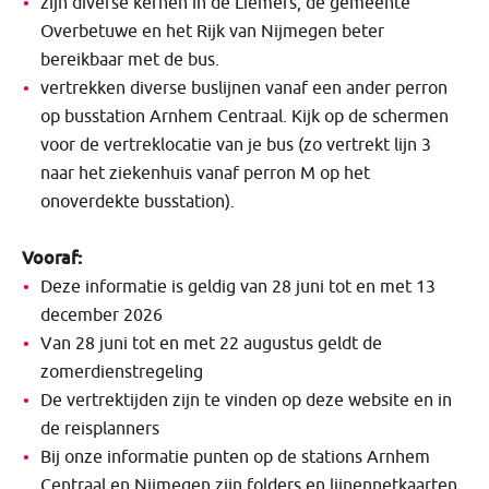
​zijn diverse kernen in de Liemers, de gemeente
Overbetuwe en het Rijk van Nijmegen beter
bereikbaar met de bus.
vertrekken diverse buslijnen vanaf een ander perron
op busstation Arnhem Centraal. Kijk op de schermen
voor de vertreklocatie van je bus (zo vertrekt lijn 3
naar het ziekenhuis vanaf perron M op het
onoverdekte busstation).
Vooraf:
Deze informatie is geldig van 28 juni tot en met 13
december 2026
​Van 28 juni tot en met 22 augustus geldt de
zomerdienstregeling
De vertrektijden zijn te vinden op deze website en in
de reisplanners
Bij onze informatie punten op de stations Arnhem
Centraal en Nijmegen zijn folders en lijnennetkaarten