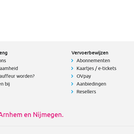
eng
Vervoerbewijzen
ons
Abonnementen
aamheid
Kaartjes / e-tickets
auffeur worden?
OVpay
n bij
Aanbiedingen
Resellers
s Arnhem en Nijmegen.