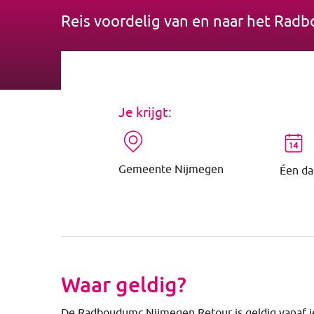
Reis voordelig van en naar het Ra
Je krijgt:
Gemeente Nijmegen
Éen da
Waar geldig?
De Radboudumc Nijmegen Retour is geldig vanaf i