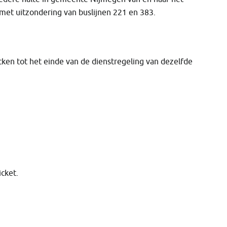
et uitzondering van buslijnen 221 en 383.
ecken tot het einde van de dienstregeling van dezelfde
icket.