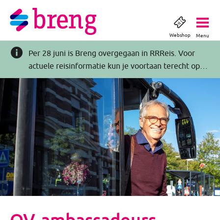
Webshop
Menu
Per 28 juni is Breng overgegaan in RRReis. Voor
actuele reisinformatie kun je voortaan terecht op
RRReis.nl >>
OV-ambassadeurs