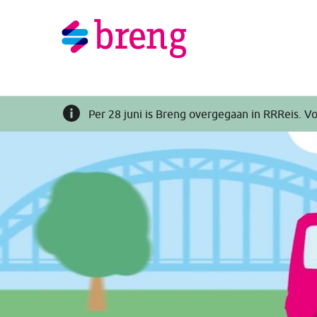
Per 28 juni is Breng overgegaan in RRReis. Vo