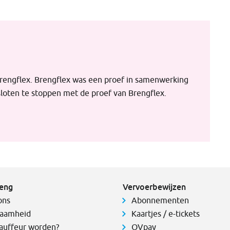
Brengflex. Brengflex was een proef in samenwerking
sloten te stoppen met de proef van Brengflex.
eng
Vervoerbewijzen
ons
Abonnementen
aamheid
Kaartjes / e-tickets
auffeur worden?
OVpay