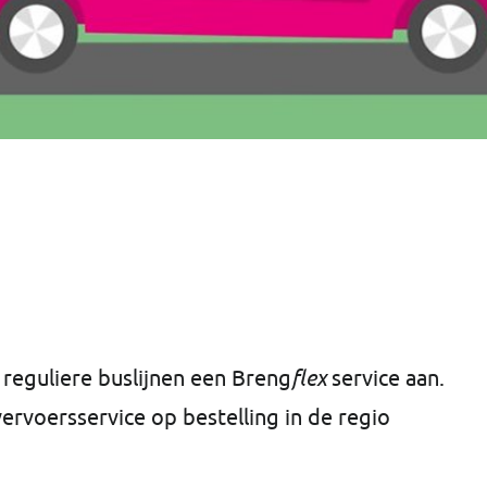
 reguliere buslijnen een Breng
flex
service aan.
ervoersservice op bestelling in de regio