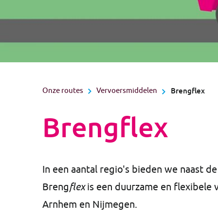
Onze routes
Vervoersmiddelen
Brengflex
Brengflex
In een aantal regio's bieden we naast de
Breng
flex
is een duurzame en flexibele v
Arnhem en Nijmegen.