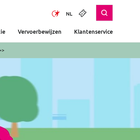
NL
ie
Vervoerbewijzen
Klantenservice
>>