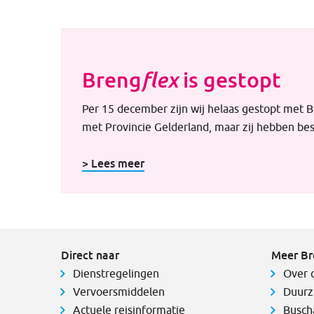
Breng
is gestopt
flex
Per 15 december zijn wij helaas gestopt met 
met Provincie Gelderland, maar zij hebben be
> Lees meer
Direct naar
Meer Br
Dienstregelingen
Over 
Vervoersmiddelen
Duurz
Actuele reisinformatie
Busch