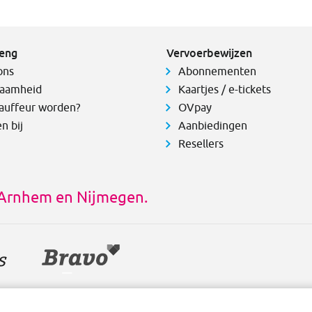
eng
Vervoerbewijzen
ons
Abonnementen
aamheid
Kaartjes / e-tickets
auffeur worden?
OVpay
n bij
Aanbiedingen
Resellers
s Arnhem en Nijmegen.