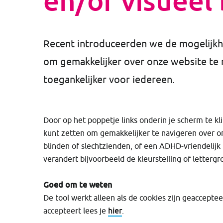
en/of visueel
Recent introduceerden we de mogelijkhe
om gemakkelijker over onze website te
toegankelijker voor iedereen.
Door op het poppetje links onderin je scherm te kli
kunt zetten om gemakkelijker te navigeren over o
blinden of slechtzienden, of een ADHD-vriendelijk
verandert bijvoorbeeld de kleurstelling of letterg
Goed om te weten
De tool werkt alleen als de cookies zijn geaccepte
hier
accepteert lees je
.