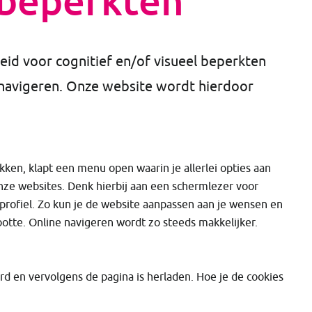
 beperkten
id voor cognitief en/of visueel beperkten
 navigeren. Onze website wordt hierdoor
kken, klapt een menu open waarin je allerlei opties aan
nze websites. Denk hierbij aan een schermlezer voor
 profiel. Zo kun je de website aanpassen aan je wensen en
rootte. Online navigeren wordt zo steeds makkelijker.
erd en vervolgens de pagina is herladen. Hoe je de cookies