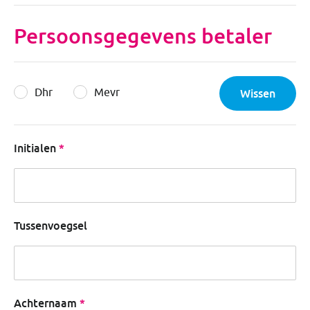
Persoonsgegevens betaler
Dhr
Mevr
Wissen
Initialen
Tussenvoegsel
Achternaam