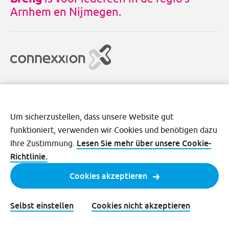
Arnhem en Nijmegen.
Um sicherzustellen, dass unsere Website gut
funktioniert, verwenden wir Cookies und benötigen dazu
Disclaimer
Cookies
Datenschutz
Lesen Sie mehr über unsere Cookie-
Ihre Zustimmung.
Allgemeine Geschäftsbedingungen
Richtlinie.
Cookies akzeptieren
Selbst einstellen
Cookies nicht akzeptieren
©2026 Transdev Nederland