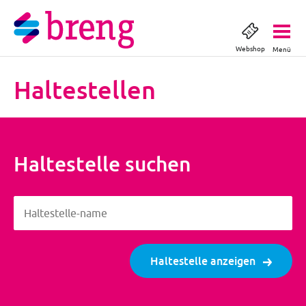
Webshop
Menü
Haltestellen
Haltestelle suchen
Haltestelle-name
Haltestelle-name
Haltestelle anzeigen