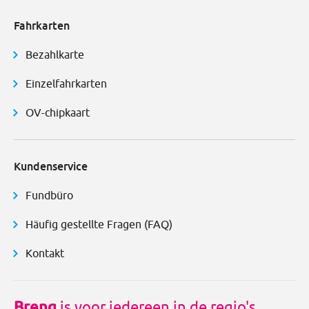
Fahrkarten
Bezahlkarte
Einzelfahrkarten
OV-chipkaart
Kundenservice
Fundbüro
Häufig gestellte Fragen (FAQ)
Kontakt
Breng
is voor iedereen in de regio's