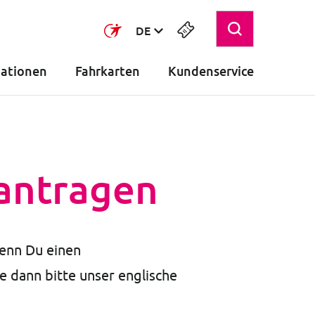
DE
mationen
Fahrkarten
Kundenservice
antragen
enn Du einen
e dann bitte unser englische