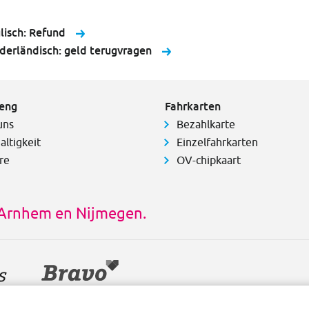
lisch: Refund
derländisch: geld terugvragen
eng
Fahrkarten
uns
Bezahlkarte
altigkeit
Einzelfahrkarten
re
OV-chipkaart
s Arnhem en Nijmegen.