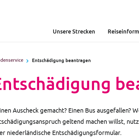
Unsere Strecken
Reiseinfor
denservice
Entschädigung beantragen
Entschädigung be
inen Auscheck gemacht? Einen Bus ausgefallen? W
tschädigungsanspruch geltend machen willst, nutz
er niederländische Entschädigungsformular.