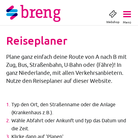
Webshop
Menü
Reiseplaner
Plane ganz einfach deine Route von A nach B mit
Zug, Bus, Straßenbahn, U-Bahn oder (Fähre)! In
ganz Niederlande, mit allen Verkehrsanbietern.
Nutze den Reiseplaner auf dieser Website.
Typ den Ort, den Straßenname oder die Anlage
(Krankenhaus z.B.).
Wähle Abfahrt oder Ankunft und typ das Datum und
die Zeit.
Klicke dann auf 'Planen'.