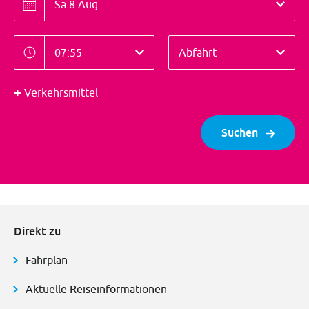
Datum
Zeit
Richtung
Zeit
Abfahrt
Verkehrsmittel
Suchen
Direkt zu
Fahrplan
Aktuelle Reiseinformationen