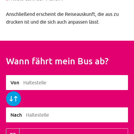
Anschließend erscheint die Reiseauskunft, die aus zu
drucken ist und die sich auch anpassen lässt.
Wann fährt mein Bus ab?
Von
Haltestelle
Nach
Haltestelle
Datum