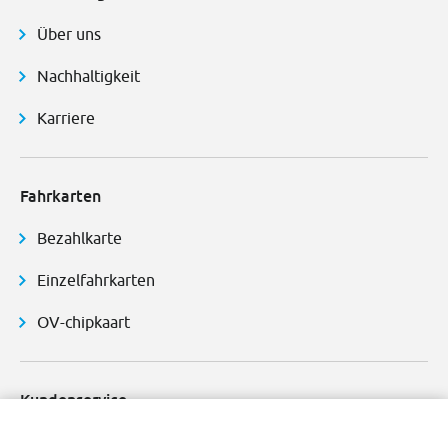
Über uns
Nachhaltigkeit
Karriere
Fahrkarten
Bezahlkarte
Einzelfahrkarten
OV-chipkaart
Kundenservice
Fundbüro