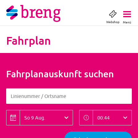
Webshop
Menü
Fahrplan
Fahrplanauskunft suchen
Linienummer / Ortsname
Linienummer / Ortsname
Datum
Zeitpunkt
Datum
Zeitpunkt