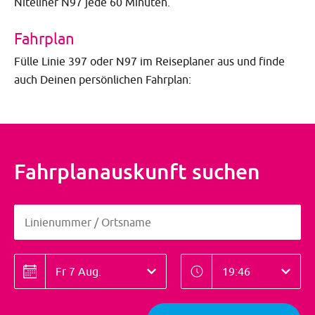
Niteliner N97 jede 60 Minuten.
Fahrplan
Fülle Linie 397 oder N97 im Reiseplaner aus und finde
auch Deinen persönlichen Fahrplan:
Fahrplanauskunft suchen
Linienummer / Ortsname
Linienummer / Ortsname
Datum
Zeitpunkt
Datum
Zeitpunkt