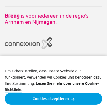
Breng
is voor iedereen in de regio's
Arnhem en Nijmegen.
Um sicherzustellen, dass unsere Website gut
funktioniert, verwenden wir Cookies und benötigen dazu
Disclaimer
Cookies
Datenschutz
Lesen Sie mehr über unsere Cookie-
Ihre Zustimmung.
Allgemeine Geschäftsbedingungen
Richtlinie.
Cookies akzeptieren