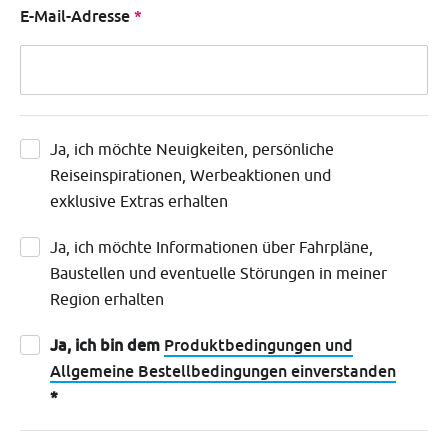
E-Mail-Adresse
Ja, ich möchte Neuigkeiten, persönliche Reiseinspiration
Ja, ich möchte Neuigkeiten, persönliche
Reiseinspirationen, Werbeaktionen und
exklusive Extras erhalten
Ja, ich möchte Informationen über Fahrpläne, Baustellen
Ja, ich möchte Informationen über Fahrpläne,
Baustellen und eventuelle Störungen in meiner
Region erhalten
<strong>Ja, ich bin dem <a href="/nl/voorwaarden">Pro
Ja, ich bin dem
Produktbedingungen und
Allgemeine Bestellbedingungen einverstanden
*