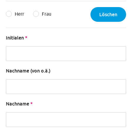
Herr
Frau
Löschen
Initialen
Nachname (von o.ä.)
Nachname