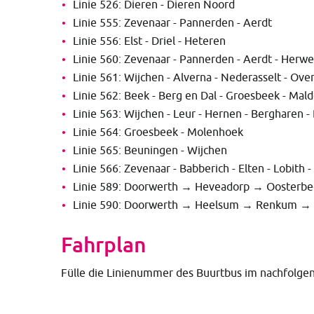
Linie 526: Dieren - Dieren Noord
Linie 555: Zevenaar - Pannerden - Aerdt
Linie 556: Elst - Driel - Heteren
Linie 560: Zevenaar - Pannerden - Aerdt - 
Linie 561: Wijchen - Alverna - Nederasselt - 
Linie 562: Beek - Berg en Dal - Groesbeek - 
Linie 563: Wijchen - Leur - Hernen - Berghar
Linie 564: Groesbeek - Molenhoek
Linie 565: Beuningen - Wijchen
Linie 566: Zevenaar - Babberich - Elten - Lobi
Linie 589: Doorwerth → Heveadorp → Oost
Linie 590: Doorwerth → Heelsum → Renkum →
Fahrplan
Fülle die Linienummer des Buurtbus im nachfolgen