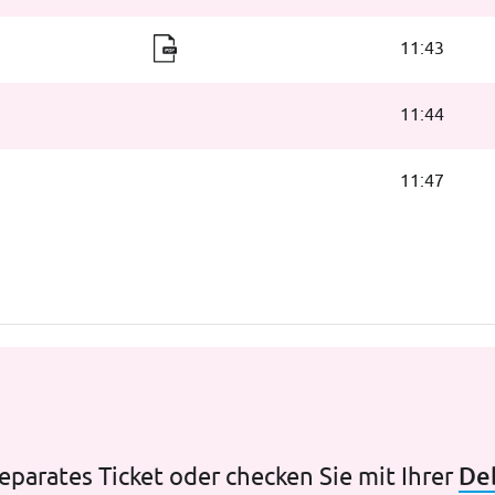
11:43
11:44
11:47
De
eparates Ticket oder checken Sie mit Ihrer