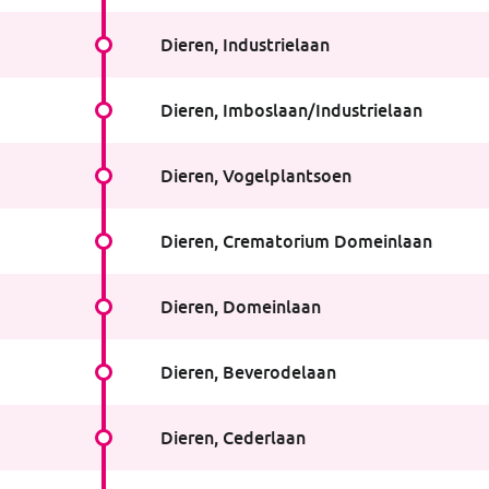
Dieren, Industrielaan
Haltestelleninfo
:
Industrielaan
Dieren, Imboslaan/Industrielaan
Haltestelleninfo
:
Imboslaan/Industrielaan
Dieren, Vogelplantsoen
Haltestelleninfo
:
Vogelplantsoen
Dieren, Crematorium Domeinlaan
Haltestelleninfo
:
Crematorium Domeinlaan
Dieren, Domeinlaan
Haltestelleninfo
:
Domeinlaan
Dieren, Beverodelaan
Haltestelleninfo
:
Beverodelaan
Dieren, Cederlaan
Haltestelleninfo
:
Cederlaan