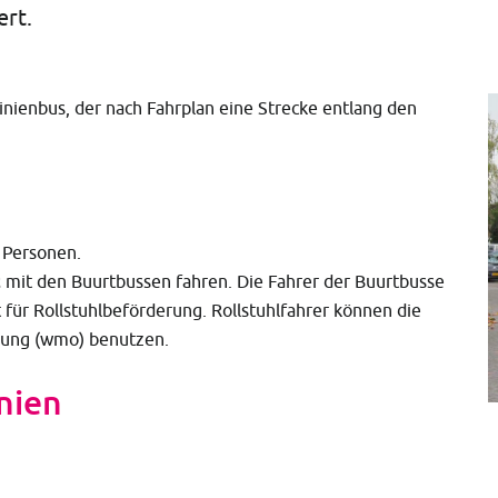
ert.
nienbus, der nach Fahrplan eine Strecke entlang den
8 Personen.
t
mit den Buurtbussen fahren. Die Fahrer der Buurtbusse
 für Rollstuhlbeförderung. Rollstuhlfahrer können die
rung (wmo) benutzen.
nien