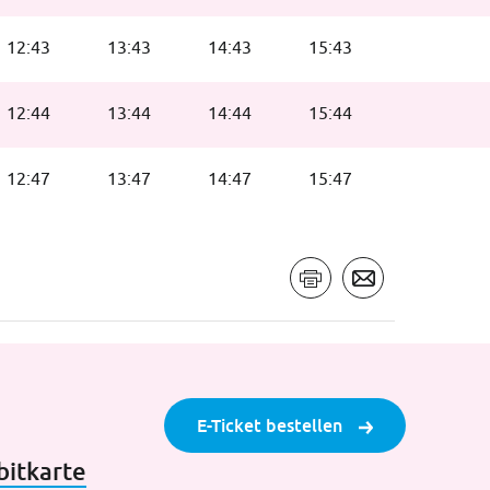
12:43
13:43
14:43
15:43
12:44
13:44
14:44
15:44
12:47
13:47
14:47
15:47
E-Ticket bestellen
bitkarte