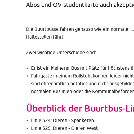
Abos und OV-studentkarte auch akzepti
Die Buurtbusse fahren genauso wie ein normaler Li
Haltestellen fährt.
Zwei wichtige Unterschiede sind:
Er ist ein kleinerer Bus mit Platz für höchstens 
nich
​Fahrgäste in einem Rollstuhl können leider
sind ehrenamtlich betätigt und nicht ausgebildet
normalen Buslinien oder die Kommunalbeförde
Überblick der Buurtbus-Li
Linie 524: Dieren - Spankeren
Linie 525: Dieren - Dieren West